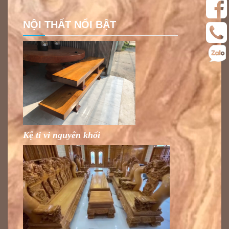
NỘI THẤT NỔI BẬT
Kệ ti vi nguyên khối