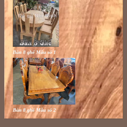
Bàn 8 ghế Mẫu số 1
Bàn 8 ghế Mẫu số 2